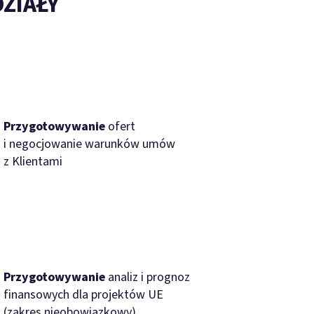
DZIAŁY
Przygotowywanie
ofert
i negocjowanie warunków umów
z Klientami
Przygotowywanie
analiz i prognoz
finansowych dla projektów UE
(zakres nieobowiązkowy)