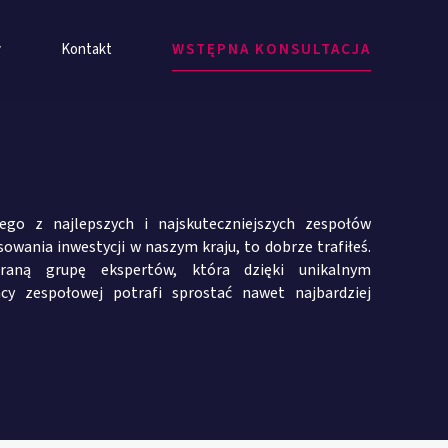
y
Kontakt
WSTĘPNA KONSULTACJA
nego z najlepszych i najskuteczniejszych zespołów
owania inwestycji w naszym kraju, to dobrze trafiłeś.
raną grupę ekspertów, która dzięki unikalnym
y zespołowej potrafi sprostać nawet najbardziej