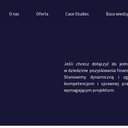
O nas
Oferta
Case Studies
Baza wiedz
Jeśli chcesz dołączyć do jed
w dziedzinie pozyskiwania finans
Stanowimy dynamiczną i zg
kompetencjom i sprawnej prac
wymagającym projektom.