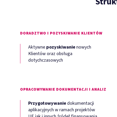
Struk
DORADZTWO I POZYSKIWANIE KLIENTÓW
Aktywne
pozyskiwanie
nowych
Klientów oraz obsługa
dotychczasowych
OPRACOWYWANIE DOKUMENTACJI I ANALIZ
Przygotowywanie
dokumentacji
aplikacyjnych w ramach projektów
UE jak i innych źródeł finansowania