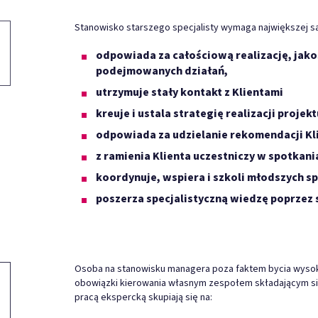
Stanowisko starszego specjalisty wymaga największej sa
odpowiada za całościową realizację, jak
podejmowanych działań,
utrzymuje stały kontakt z Klientami
kreuje i ustala strategię realizacji projekt
odpowiada za udzielanie rekomendacji K
z ramienia Klienta uczestniczy w spotkan
koordynuje, wspiera i szkoli młodszych s
poszerza specjalistyczną wiedzę poprzez 
Osoba na stanowisku managera poza faktem bycia wysokie
obowiązki kierowania własnym zespołem składającym si
pracą ekspercką skupiają się na: