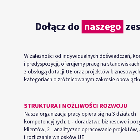
Dołącz do
naszego
zes
W zależności od indywidualnych doświadczeń, ko
i predyspozycji, oferujemy pracę na stanowiskac
z obsługą dotacji UE oraz projektów biznesowyc
kategoriach o zróżnicowanym zakresie obowiązk
STRUKTURA I MOŻLIWOŚCI ROZWOJU
Nasza organizacja pracy opiera się na 3 działach
kompetencyjnych: 1 - doradztwo biznesowe i poz
klientów, 2 - analityczne opracowanie projektów,
i rozliczanie wniosków UE.