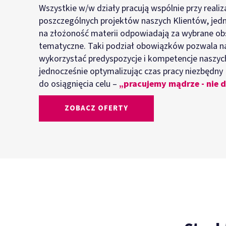
Wszystkie w/w działy pracują wspólnie przy realiza
poszczególnych projektów naszych Klientów, jed
na złożoność materii odpowiadają za wybrane ob
tematyczne. Taki podział obowiązków pozwala na
wykorzystać predyspozycje i kompetencje naszych
jednocześnie optymalizując czas pracy niezbędny
do osiągnięcia celu –
„pracujemy mądrze - nie 
ZOBACZ OFERTY