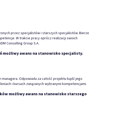
nych przez specjalistów i starszych specjalistów. Bierze
etencje. W trakcie pracy oprócz realizacji swoich
ADM Consulting Group S.A.
 możliwy awans na stanowisko specjalisty.
em managera. Odpowiada za całość projektu bądź jego
oleniach i kursach związanych wybranymi kompetencjami.
yników możliwy awans na stanowisko starszego