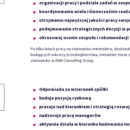
organizacji pracy i podziale zadań w zesp
koordynowaniu wielu równocześnie real
utrzymaniu najwyższej jakości pracy swo
podejmowaniu strategicznych decyzji w p
okresowej ocenie zespołu i rekomendacji 
Po kilku latach pracy na stanowisku menedżera, doskona
budujących sukcesy przedsiębiorstwa, menadżer może z
stanowisko w ADM Consulting Group.
Odpowiada za wizerunek spółki
buduje pozycję rynkową
pracuje nad kierunkiem i strategią rozwo
nadzoruje pracę managerów
aktywnie działa w kierunku budowania n