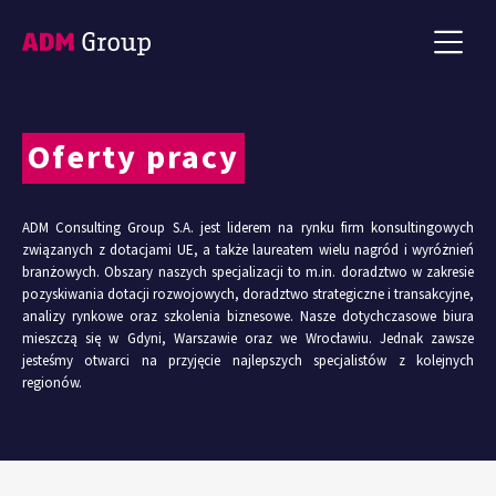
Oferty pracy
ADM Consulting Group S.A. jest liderem na rynku firm konsultingowych
związanych z dotacjami UE, a także laureatem wielu nagród i wyróżnień
branżowych. Obszary naszych specjalizacji to m.in. doradztwo w zakresie
pozyskiwania dotacji rozwojowych, doradztwo strategiczne i transakcyjne,
analizy rynkowe oraz szkolenia biznesowe. Nasze dotychczasowe biura
mieszczą się w Gdyni, Warszawie oraz we Wrocławiu. Jednak zawsze
jesteśmy otwarci na przyjęcie najlepszych specjalistów z kolejnych
regionów.