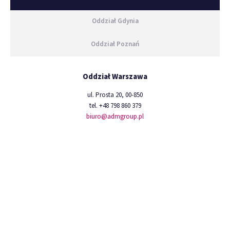
Oddział Gdynia
Oddział Poznań
Oddział Warszawa
ul. Prosta 20, 00-850
tel. +48 798 860 379
biuro@admgroup.pl