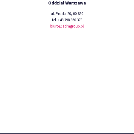
Oddział Warszawa
ul. Prosta 20, 00-850
tel. +48 798 860 379
biuro@admgroup.pl