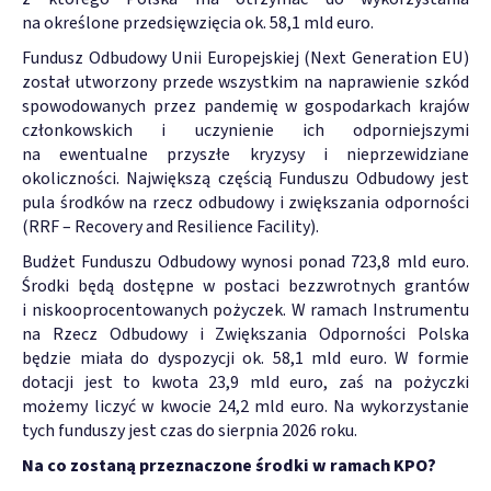
na określone przedsięwzięcia ok. 58,1 mld euro.
Fundusz Odbudowy Unii Europejskiej (Next Generation EU)
został utworzony przede wszystkim na naprawienie szkód
spowodowanych przez pandemię w gospodarkach krajów
członkowskich i uczynienie ich odporniejszymi
na ewentualne przyszłe kryzysy i nieprzewidziane
okoliczności. Największą częścią Funduszu Odbudowy jest
pula środków na rzecz odbudowy i zwiększania odporności
(RRF – Recovery and Resilience Facility).
Budżet Funduszu Odbudowy wynosi ponad 723,8 mld euro.
Środki będą dostępne w postaci bezzwrotnych grantów
i niskooprocentowanych pożyczek. W ramach Instrumentu
na Rzecz Odbudowy i Zwiększania Odporności Polska
będzie miała do dyspozycji ok. 58,1 mld euro. W formie
dotacji jest to kwota 23,9 mld euro, zaś na pożyczki
możemy liczyć w kwocie 24,2 mld euro. Na wykorzystanie
tych funduszy jest czas do sierpnia 2026 roku.
Na co zostaną przeznaczone środki w ramach KPO?