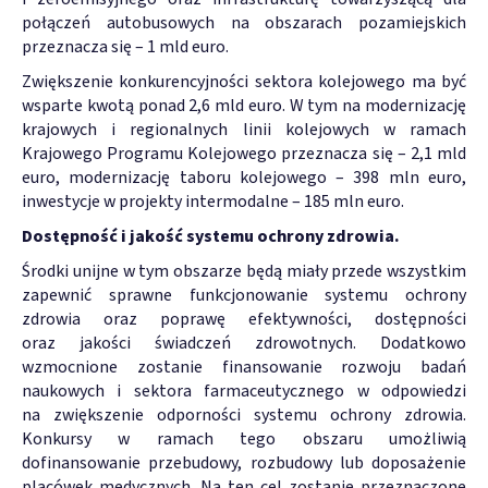
połączeń autobusowych na obszarach pozamiejskich
przeznacza się – 1 mld euro.
Zwiększenie konkurencyjności sektora kolejowego ma być
wsparte kwotą ponad 2,6 mld euro. W tym na modernizację
krajowych i regionalnych linii kolejowych w ramach
Krajowego Programu Kolejowego przeznacza się – 2,1 mld
euro, modernizację taboru kolejowego – 398 mln euro,
inwestycje w projekty intermodalne – 185 mln euro.
Dostępność i jakość systemu ochrony zdrowia.
Środki unijne w tym obszarze będą miały przede wszystkim
zapewnić sprawne funkcjonowanie systemu ochrony
zdrowia oraz poprawę efektywności, dostępności
oraz jakości świadczeń zdrowotnych. Dodatkowo
wzmocnione zostanie finansowanie rozwoju badań
naukowych i sektora farmaceutycznego w odpowiedzi
na zwiększenie odporności systemu ochrony zdrowia.
Konkursy w ramach tego obszaru umożliwią
dofinansowanie przebudowy, rozbudowy lub doposażenie
placówek medycznych. Na ten cel zostanie przeznaczone