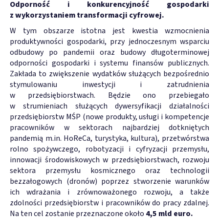
Odporność i konkurencyjność gospodarki
z wykorzystaniem transformacji cyfrowej.
W tym obszarze istotna jest kwestia wzmocnienia
produktywności gospodarki, przy jednoczesnym wsparciu
odbudowy po pandemii oraz budowy długoterminowej
odporności gospodarki i systemu finansów publicznych.
Zakłada to zwiększenie wydatków służących bezpośrednio
stymulowaniu inwestycji i zatrudnienia
w przedsiębiorstwach. Będzie ono przebiegało
w strumieniach służących dywersyfikacji działalności
przedsiębiorstw MŚP (nowe produkty, usługi i kompetencje
pracowników w sektorach najbardziej dotkniętych
pandemią m.in. HoReCa, turystyka, kultura), przetwórstwa
rolno spożywczego, robotyzacji i cyfryzacji przemysłu,
innowacji środowiskowych w przedsiębiorstwach, rozwoju
sektora przemysłu kosmicznego oraz technologii
bezzałogowych (dronów) poprzez stworzenie warunków
ich wdrażania i zrównoważonego rozwoju, a także
zdolności przedsiębiorstw i pracowników do pracy zdalnej.
Na ten cel zostanie przeznaczone około
4,5 mld euro.