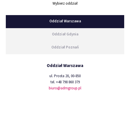
Wybierz oddział
Oddział Warszawa
Oddział Gdynia
Oddział Poznań
Oddział Warszawa
ul. Prosta 20, 00-850
tel. +48 798 860 379
biuro@admgroup.pl