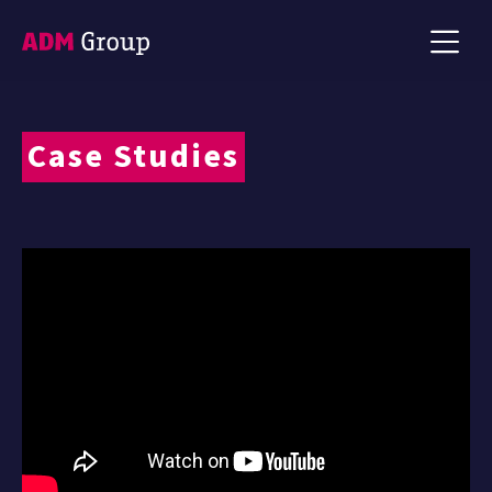
Case Studies