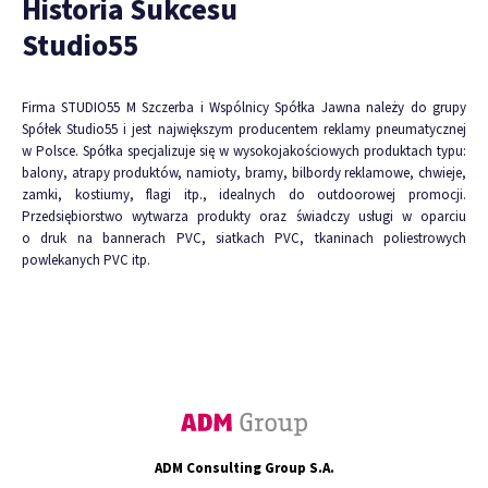
Historia Sukcesu
Studio55
Firma STUDIO55 M Szczerba i Wspólnicy Spółka Jawna należy do grupy
Spółek Studio55 i jest największym producentem reklamy pneumatycznej
w Polsce. Spółka specjalizuje się w wysokojakościowych produktach typu:
balony, atrapy produktów, namioty, bramy, bilbordy reklamowe, chwieje,
zamki, kostiumy, flagi itp., idealnych do outdoorowej promocji.
Przedsiębiorstwo wytwarza produkty oraz świadczy usługi w oparciu
o druk na bannerach PVC, siatkach PVC, tkaninach poliestrowych
powlekanych PVC itp.
ADM Consulting Group S.A.