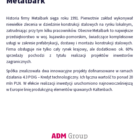
Metalbark
Historia firmy Metalbark sięga roku 1991. Pierwotnie zakład wykonywał
niewielkie zlecenia w dziedzinie konstrukcji stalowych na rynku lokalnym,
zatrudniając przy tym kilku pracowników. Obecnie Metalbark to największe
przedsiębiorstwo w woj. kujawsko-pomorskim, świadczące kompleksowe
usługi w zakresie prefabrykacji, dostawy i montażu konstrukcji stalowych.
Firma obsługuje nie tylko cały rynek krajowy, ale dodatkowo ok. 60%
sprzedaży pochodzi z tytułu realizacji projektów inwestorów
zagranicznych.
Spółka zrealizowała dwa innowacyjne projekty dofinansowane w ramach
działania 4.3 POIG – Kredyt technologiczny. Ich łączna wartość to ponad 20
mln PLN. W efekcie realizacji inwestycji uruchomiono najnowocześniejszą
w Europie linię produkcyjną elementów spawanych Kaltenbach.