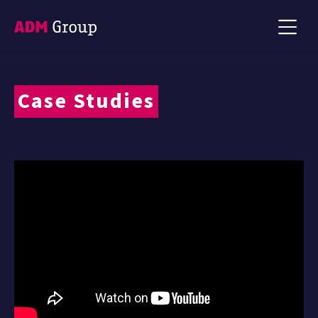
Case Studies