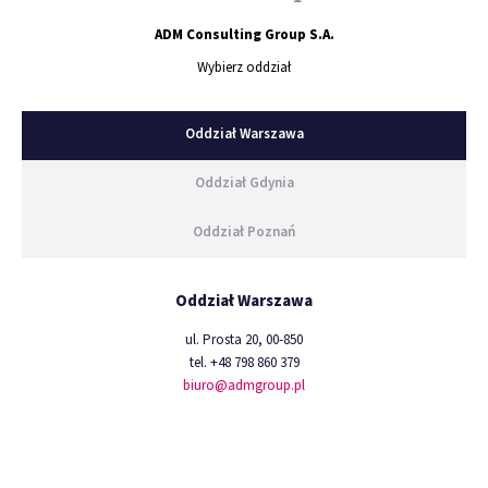
ADM Consulting Group S.A.
Wybierz oddział
Oddział Warszawa
Oddział Gdynia
Oddział Poznań
Oddział Warszawa
ul. Prosta 20, 00-850
tel. +48 798 860 379
biuro@admgroup.pl