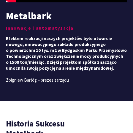
Metalbark
Innowacje i automatyzacja
Efektem realizacji naszych projektów było otwarcie
nowego, innowacyjnego zakładu produkcyjnego
o powierzchni 10 tys. m2 w Bydgoskim Parku Przemysłowo
Technologicznym oraz zwiększenie mocy produkcyjnych
o 1500 ton/miesiąc. Dzięki projektom spółka znacząco
umocniła swoją pozycję na arenie międzynarodowej.
Zbigniew Barłóg – prezes zarządu
Historia Sukcesu