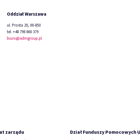
Oddział Warszawa
ul. Prosta 20, 00-850
tel. +48 798 860 379
biuro@admgroup.pl
at zarządu
Dział Funduszy Pomocowych 