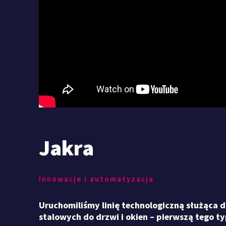
Jakra
Innowacje i automatyzacja
Uruchomiliśmy linię technologiczną służąca do
stalowych do drzwi i okien – pierwszą tego t