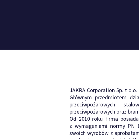
JAKRA Corporation Sp. z o.o.
Głównym przedmiotem działa
przeciwpożarowych stal
przeciwpożarowych oraz bra
Od 2010 roku firma posiada
z wymaganiami normy PN EN
swoich wyrobów z aprobatam