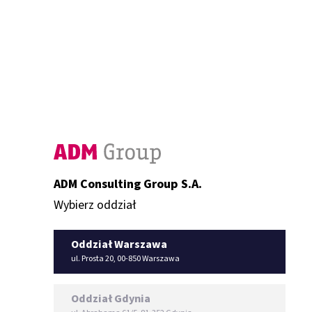
ADM Consulting Group S.A.
Wybierz oddział
Oddział Warszawa
ul. Prosta 20, 00-850 Warszawa
Oddział Gdynia