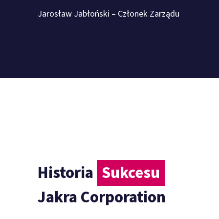
Jarosław Jabłoński – Członek Zarządu
Historia
Sukcesu
Jakra Corporation