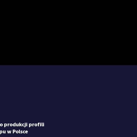
 produkcji profili
ypu w Polsce