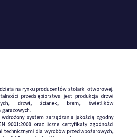
 działa na rynku producentów stolarki otworowej.
lności przedsiębiorstwa jest produkcja drzwi
owych, drzwi, ścianek, bram, świetlików
m garażowych.
 wdrożony system zarządzania jakością zgodny
 9001:2008 oraz liczne certyfikaty zgodności
i technicznymi dla wyrobów przeciwpożarowych,