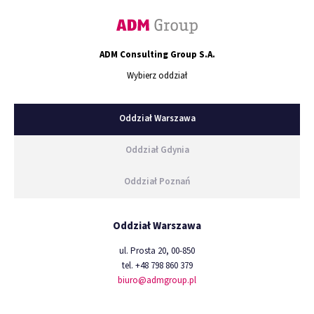
ADM Consulting Group S.A.
Wybierz oddział
Oddział Warszawa
Oddział Gdynia
Oddział Poznań
Oddział Warszawa
ul. Prosta 20, 00-850
tel. +48 798 860 379
biuro@admgroup.pl