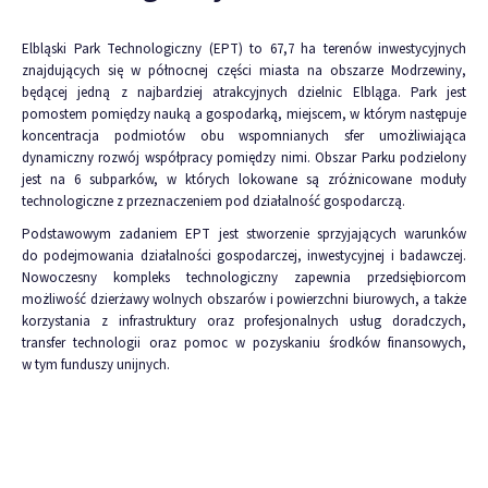
Elbląski Park Technologiczny (EPT) to 67,7 ha terenów inwestycyjnych
znajdujących się w północnej części miasta na obszarze Modrzewiny,
będącej jedną z najbardziej atrakcyjnych dzielnic Elbląga. Park jest
pomostem pomiędzy nauką a gospodarką, miejscem, w którym następuje
koncentracja podmiotów obu wspomnianych sfer umożliwiająca
dynamiczny rozwój współpracy pomiędzy nimi. Obszar Parku podzielony
jest na 6 subparków, w których lokowane są zróżnicowane moduły
technologiczne z przeznaczeniem pod działalność gospodarczą.
Podstawowym zadaniem EPT jest stworzenie sprzyjających warunków
do podejmowania działalności gospodarczej, inwestycyjnej i badawczej.
Nowoczesny kompleks technologiczny zapewnia przedsiębiorcom
możliwość dzierżawy wolnych obszarów i powierzchni biurowych, a także
korzystania z infrastruktury oraz profesjonalnych usług doradczych,
transfer technologii oraz pomoc w pozyskaniu środków finansowych,
w tym funduszy unijnych.