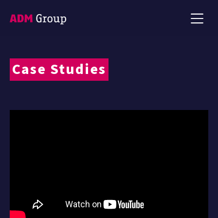
Case Studies